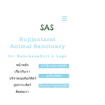
SAS
Sujijantarat
Animal Sanctuary
for Kanchanaburi 4 Legs
หน้าหลัก
ค่าใช้จ่ายบ้านพักพิง
เกี่ยวกับเรา
อุปถัมภ์สัตว์
บริจาค/อุปถัมภ์สัตว์
อุปการะสัตว์
เกี่ยวกับการอุปถัมภ์สัตว์
ติดต่อเรา